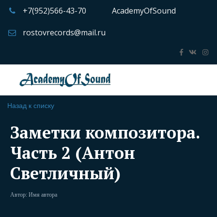
+7(952)566-43-70
AcademyOfSound
rostovrecords@mail.ru
Назад к списку
Заметки композитора.
Часть 2 (Антон
Светличный)
Автор:
Имя автора