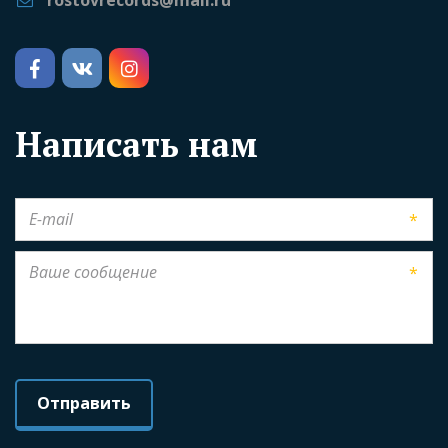
rostovrecords@mail.ru
Написать нам
*
*
Отправить