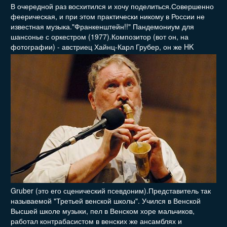
В очередной раз восхитился и хочу поделиться.Совершенно
феерическая, и при этом практически никому в России не
известная музыка."Франкенштейн!!" Пандемониум для
шансонье с оркестром (1977).Композитор (вот он, на
фотографии)
- австриец Хайнц-Карл Грубер, он же HK
Gruber (это его сценический псевдоним).Представитель так
называемой "Третьей венской школы". Учился в Венской
Высшей школе музыки, пел в Венском хоре мальчиков,
работал контрабасистом в венских же ансамблях и