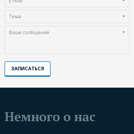
*
*
*
ЗАПИСАТЬСЯ
Немного о нас