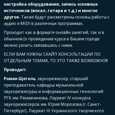
настройка оборудования, запись основных 
источников (вокал, гитара и т.д.) и многое 
другое.
 Также будут рассмотрены основы работы с 
аудио и MIDI в различных программах. 
Проходит как в формате онлайн занятий, так и в 
обычном (о проведении курса в Вашем городе 
можно узнать связавшись с нами.
ЕСЛИ ВАМ НУЖНЫ СКАЙП КОНСУЛЬТАЦИИ ПО 
ОТДЕЛЬНЫМ ТЕМАМ, ТО ЭТО ТАКЖЕ ВОЗМОЖНО!!!
Проводит: 
Роман Щеголь
, звукорежиссер, старший 
преподаватель кафедры музыкальной 
звукорежиссуры и информационных технологий 
РГК им. Рахманинова, Лауреат IV конкурса 
звукорежиссеров им. Юрия Морозова (г. Санкт-
Петербург), Лауреат III Украинского творческого 