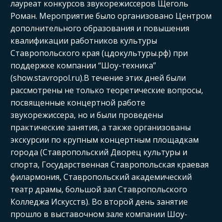
лауреат конкурсов звукорежиссеров Щеголь
Роман. Мероприятие было организовано Центром
дополнительного образования и повышения
квалификации работников культуры
Ставропольского края (цдокультуры.рф) при
поддержке компании “Шоу-техника”
(show.stavropol.ru).В течение этих дней были
рассмотрены не только теоретические вопросы,
посвященные концертной работе
звукорежиссера, но и были проведены
практические занятия, а также организованы
экскурсии по крупным концертным площадкам
города (Ставропольский Дворец культуры и
спорта, Государственная Ставропольская краевая
филармония, Ставропольский академический
театр драмы, большой зал Ставропольского
Колледжа Искусств). Во второй день занятие
прошло в выставочном зале компании Шоу-