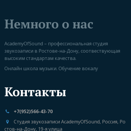
Немного о нас
AcademyOfSound – профессиональная студия 
звукозаписи в Ростове-на-Дону, соотвествующая 
высоким стандартам качества. 
Онлайн школа музыки. Обучение вокалу
Контакты
+7(952)566-43-70
Студия звукозаписи AcademyOfSound
,
Россия
,
Ро
стов-на-Дону
,
19-я улица