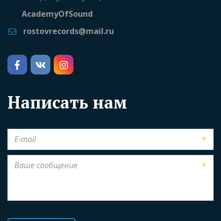
AcademyOfSound
rostovrecords@mail.ru
Написать нам
*
*