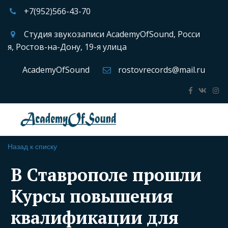
+7(952)566-43-70
Студия звукозаписи AcademyOfSound
,
Росси
я
,
Ростов-на-Дону
,
19-я улица
AcademyOfSound
rostovrecords@mail.ru
Назад к списку
В Ставрополе прошли
Курсы повышения
квалификации для